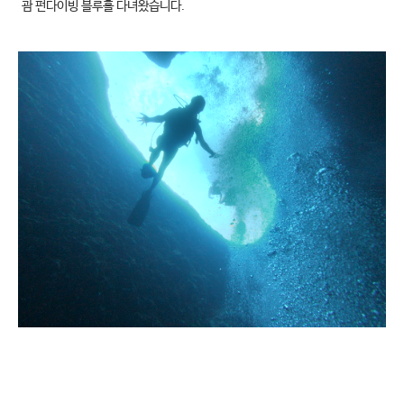
괌 펀다이빙 블루홀 다녀왔습니다.