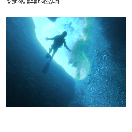
괌 펀다이빙 블루홀 다녀왔습니다.