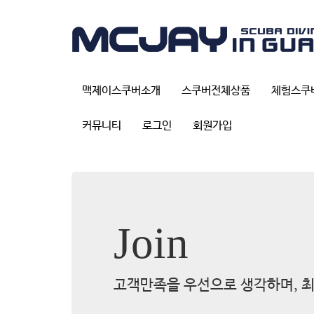
맥제이스쿠버소개
스쿠버전체상품
체험스쿠
커뮤니티
로그인
회원가입
Join
고객만족을 우선으로 생각하며, 최