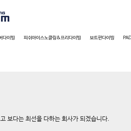
버다이빙
피쉬아이스노클링&프리다이빙
보트펀다이빙
PA
고 보다는 최선을 다하는 회사가 되겠습니다.