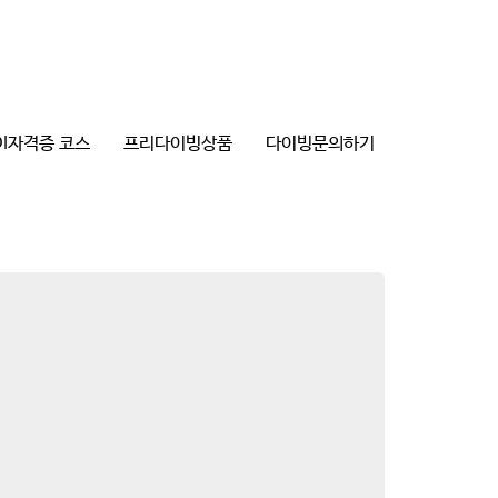
DI자격증 코스
프리다이빙상품
다이빙문의하기