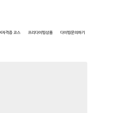
DI자격증 코스
프리다이빙상품
다이빙문의하기