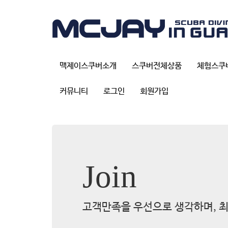
맥제이스쿠버소개
스쿠버전체상품
체험스쿠
커뮤니티
로그인
회원가입
Join
고객만족을 우선으로 생각하며, 최