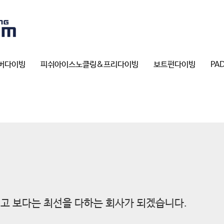
버다이빙
피쉬아이스노클링&프리다이빙
보트펀다이빙
PA
고 보다는 최선을 다하는 회사가 되겠습니다.