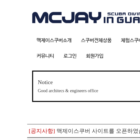
맥제이스쿠버소개
스쿠버전체상품
체험스쿠
커뮤니티
로그인
회원가입
Notice
Good architecs & engineers office
[공지사항]
맥제이스쿠버 사이트를 오픈하였