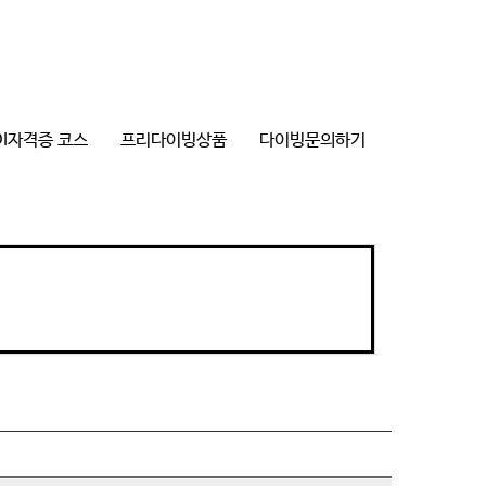
DI자격증 코스
프리다이빙상품
다이빙문의하기