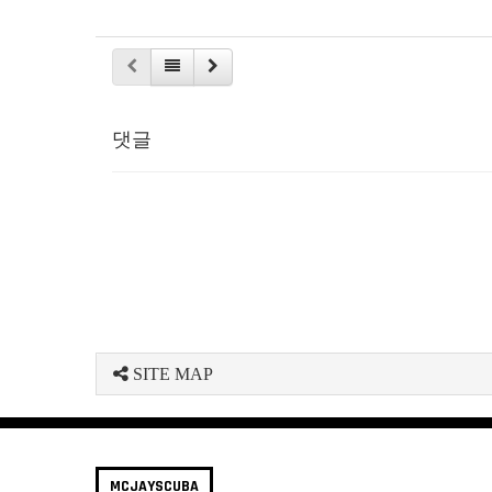
댓글
SITE MAP
MCJAYSCUBA