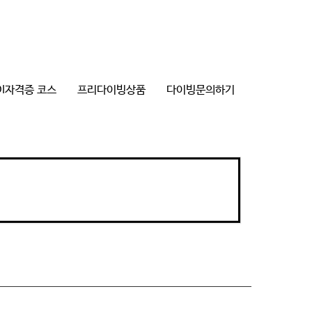
DI자격증 코스
프리다이빙상품
다이빙문의하기