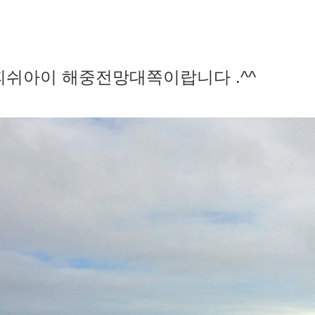
쉬아이 해중전망대쪽이랍니다 .^^