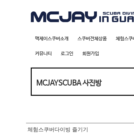
맥제이스쿠버소개
스쿠버전체상품
체험스쿠
커뮤니티
로그인
회원가입
MCJAYSCUBA 사진방
체험스쿠버다이빙 즐기기